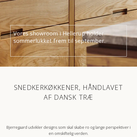
Vores showroom i Hellerup holder
sommerlukket frem til september.
SNEDKERKØKKENER, HÅNDLAVET
AF DANSK TRÆ
Bjerregaard udvikler designs som skal skabe ro og lange perspektiver i
en omskiftelig verden.