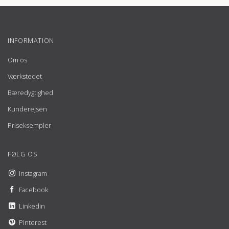
INFORMATION
Om os
Værkstedet
Bæredygtighed
Kunderejsen
Priseksempler
FØLG OS
Instagram
Facebook
Linkedin
Pinterest