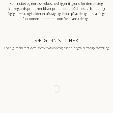
Kontinuitet og nordisk robusthed ligger til grund for den strategi
Bjerregaards produkter bliver produceret i tråd med. Vi har et højt
fagligt niveau og holder et ufravigeligt fokus på at designet skal følge
funktionen, der er tradition for i dansk design.
VÆLG DIN STIL HER
Lad dig inspirere af vores
snedkerkøkkener
og skab din egen personlige fortælling