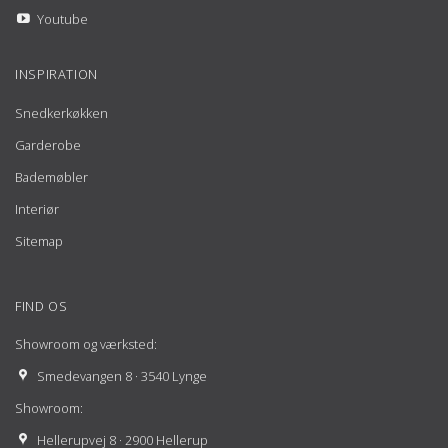
Youtube
INSPIRATION
Snedkerkøkken
Garderobe
Bademøbler
Interiør
Sitemap
FIND OS
Showroom og værksted:
Smedevangen 8 · 3540 Lynge
Showroom:
Hellerupvej 8 · 2900 Hellerup