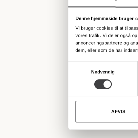
Denne hjemmeside bruger c
Vi bruger cookies til at tilpas
vores trafik. Vi deler også 
annonceringspartnere og anal
dem, eller som de har indsaml
Samtykkevalg
Nødvendig
AFVIS