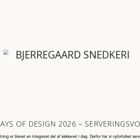
DAYS OF DESIGN 2026 –
SERVERINGSV
ning er blevet en integreret del af køkkenet i dag. Derfor har vi nyfortolket s