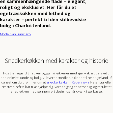
en sammenhængende flade – elegant,
roligt og eksklusivt. Her får du et
egetræskøkken med lethed og
karakter – perfekt til den stilbevidste
bolig i Charlottenlund.
Model San Francisco
Snedkerkøkken med karakter og historie
Hos Bjerregaard Snedkeri bygger vi køkkener med sjæl – skræddersyet til
den enkelte kunde og bolig. Vi leverer snedkerkøkkener til hele Sjælland, så
uanset om du drømmer om et
snedkerkøkken i København
, Helsingør eller
Næstved, står vi klar til at hjælpe dig. Vores tilgang er personlig, og resultatet
er et køkken med gennemført design og håndværk i særklasse.