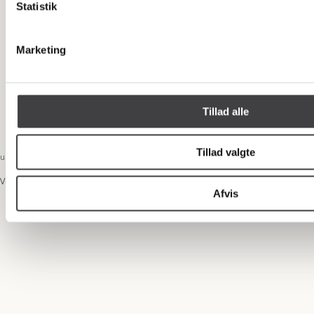
Statistik
Marketing
Tillad alle
Tillad valgte
unikke garderober
Vi glæder os til at opfylde dine behov og ønsker.
Afvis