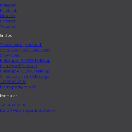
Instagram
Facebook
Linkedin
Pinterest
Youtube
find os
Showroom og værksted:
Smedevangen 8 · 3540 Lynge
Showroom:
Hellerupvej 8 · 2900 Hellerup
Bjerregaard Snedkeri
Hellerupvej 8, 2900 Hellerup
Smedevangen 8, 3540 Lynge
+45 50 60 45 10
bjerregaard@tscb.dk
kontakt os
+45 70 60 45 10
kontakt@bjerregaardsnedkeri.dk