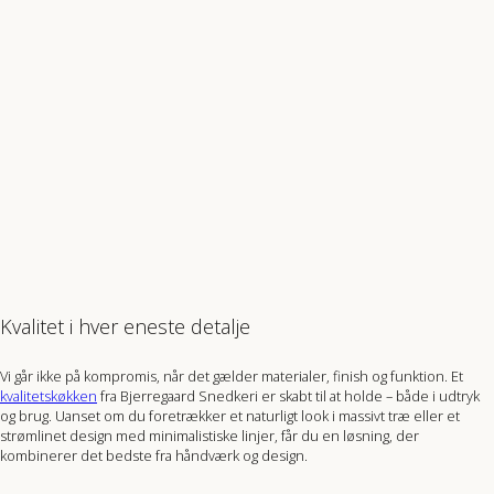
Kvalitet i hver eneste detalje
Vi går ikke på kompromis, når det gælder materialer, finish og funktion. Et
kvalitetskøkken
fra Bjerregaard Snedkeri er skabt til at holde – både i udtryk
og brug. Uanset om du foretrækker et naturligt look i massivt træ eller et
strømlinet design med minimalistiske linjer, får du en løsning, der
kombinerer det bedste fra håndværk og design.