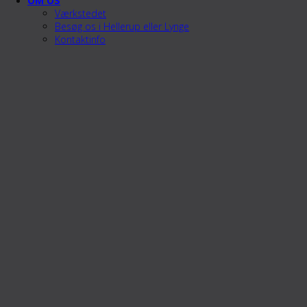
OM OS
Værkstedet
Besøg os i Hellerup eller Lynge
Kontaktinfo